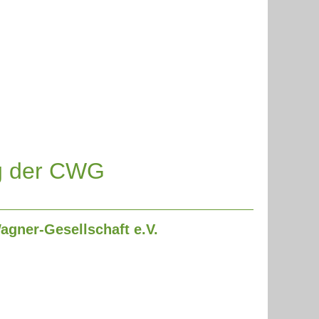
ng der CWG
agner-Gesellschaft e.V.