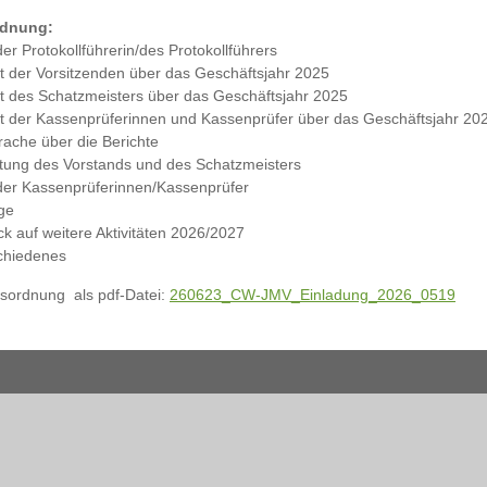
rdnung:
er Protokollführerin/des Protokollführers
ht der Vorsitzenden über das Geschäftsjahr 2025
ht des Schatzmeisters über das Geschäftsjahr 2025
ht der Kassenprüferinnen und Kassenprüfer über das Geschäftsjahr 20
rache über die Berichte
stung des Vorstands und des Schatzmeisters
der Kassenprüferinnen/Kassenprüfer
ge
ick auf weitere Aktivitäten 2026/2027
chiedenes
sordnung als pdf-Datei:
260623_CW-JMV_Einladung_2026_0519