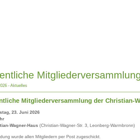
entliche Mitgliederversammlu
2026
-
Aktuelles
tliche Mitgliederversammlung der Christian-W
stag, 23. Juni 2026
hr
stian-Wagner-Haus
(Christian-Wagner-Str. 3, Leonberg-Warmbronn)
adung wurde allen Mitgliedern per Post zugeschickt.