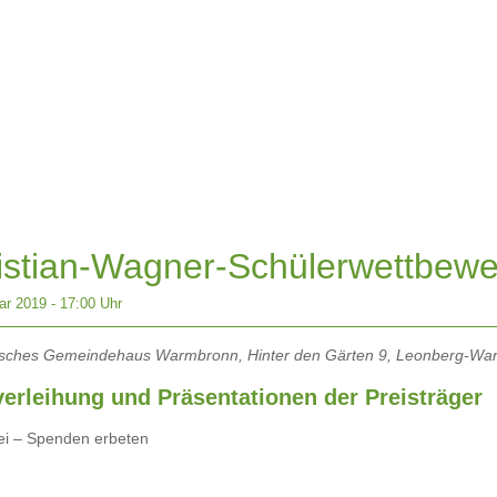
istian-Wagner-Schülerwettbewe
ar 2019
17:00 Uhr
isches Gemeindehaus Warmbronn, Hinter den Gärten 9, Leonberg-Wa
verleihung und Präsentationen der Preisträger
frei – Spenden erbeten