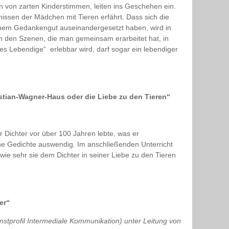
 von zarten Kinderstimmen, leiten ins Geschehen ein.
nissen der Mädchen mit Tieren erfährt. Dass sich die
einem Gedankengut auseinandergesetzt haben, wird in
 In den Szenen, die man gemeinsam erarbeitet hat, in
es Lebendige“ erlebbar wird, darf sogar ein lebendiger
ristian-Wagner-Haus oder die Liebe zu den Tieren“
 Dichter vor über 100 Jahren lebte, was er
che Gedichte auswendig. Im anschließenden Unterricht
 wie sehr sie dem Dichter in seiner Liebe zu den Tieren
er“
tprofil Intermediale Kommunikation) unter Leitung von