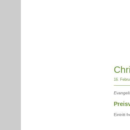
Chr
16. Febru
Evangel
Preis
Eintritt 