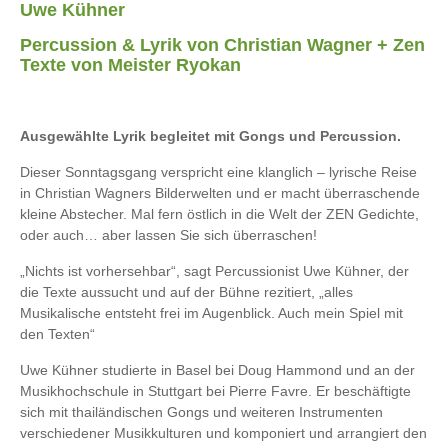
Uwe Kühner
Percussion & Lyrik von Christian Wagner + Zen
Texte von Meister Ryokan
Ausgewählte Lyrik begleitet mit Gongs und Percussion.
Dieser Sonntagsgang verspricht eine klanglich – lyrische Reise
in Christian Wagners Bilderwelten und er macht überraschende
kleine Abstecher. Mal fern östlich in die Welt der ZEN Gedichte,
oder auch… aber lassen Sie sich überraschen!
„Nichts ist vorhersehbar“, sagt Percussionist Uwe Kühner, der
die Texte aussucht und auf der Bühne rezitiert, „alles
Musikalische entsteht frei im Augenblick. Auch mein Spiel mit
den Texten“
Uwe Kühner studierte in Basel bei Doug Hammond und an der
Musikhochschule in Stuttgart bei Pierre Favre. Er beschäftigte
sich mit thailändischen Gongs und weiteren Instrumenten
verschiedener Musikkulturen und komponiert und arrangiert den